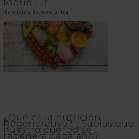
toque […]
Nutrición Regenerativa
¿Qué es la nutrición
Regenerativa? ¿Sabías que
nuestro cuerpo se
regenera cada año?