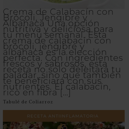
Crema de Calabacín con
Brócoli, Jengibre y
Albahaca​ Una opción
nutritiva y deliciosa para
tu menú semanal. Esta
crema de calabacín con
brócoli, jengibre y
albahaca es la elección
perfecta. Con ingredientes
frescos y sabrosos, esta
receta no solo deleitará tu
paladar, sino que también
te beneficiará con sus
nutrientes. El calabacín,
rico en fibra […]
Tabulé de Coliarroz