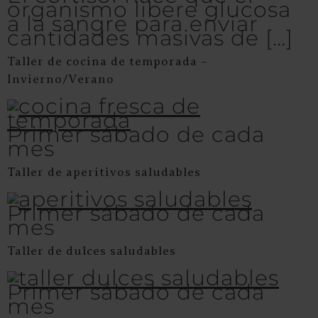
organismo libere glucosa
a la sangre para enviar
cantidades masivas de […]
Taller de cocina de temporada –
Invierno/Verano
Primer sábado de cada
mes
Taller de aperitivos saludables
Primer sábado de cada
mes
Taller de dulces saludables
Primer sábado de cada
mes