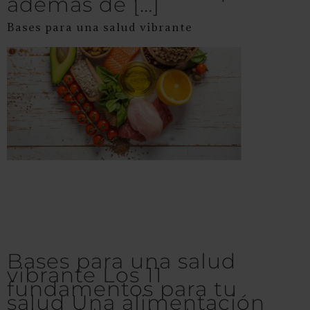
además de […]
Bases para una salud vibrante​
Bases para una salud
vibrante Los 11
fundamentos para tu
salud Una alimentación