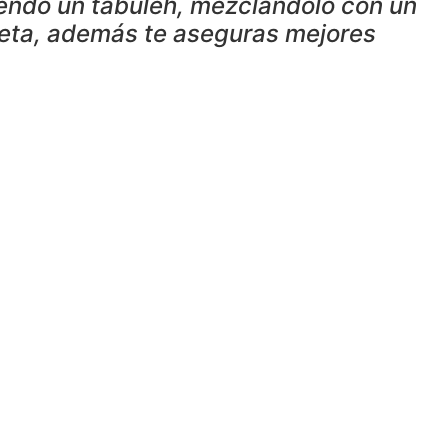
ciendo un tabuleh, mezclándolo con un
dieta, además te aseguras mejores