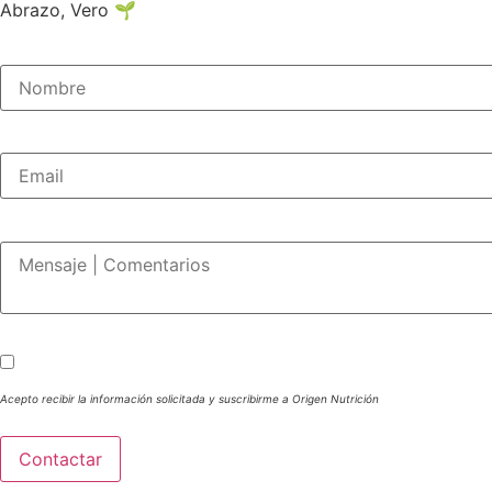
Abrazo, Vero 🌱
Acepto recibir la información solicitada y suscribirme a Origen Nutrición
Contactar