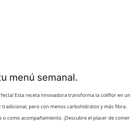
 tu menú semanal.
rfecta! Esta receta innovadora transforma la coliflor en un
rroz tradicional, pero con menos carbohidratos y más fibra.
pales o como acompañamiento. ¡Descubre el placer de comer