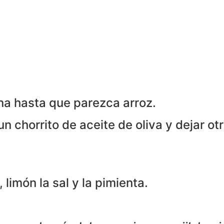
cina hasta que parezca arroz.
un chorrito de aceite de oliva y dejar o
 limón la sal y la pimienta.