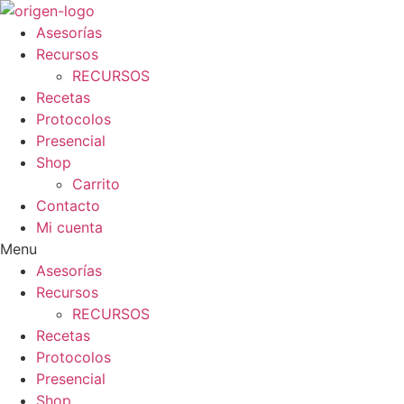
Ir
al
Asesorías
contenido
Recursos
RECURSOS
Recetas
Protocolos
Presencial
Shop
Carrito
Contacto
Mi cuenta
Menu
Asesorías
Recursos
RECURSOS
Recetas
Protocolos
Presencial
Shop