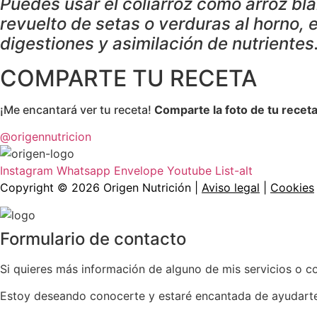
Puedes usar el coliarroz como arroz bl
revuelto de setas o verduras al horno, 
digestiones y asimilación de nutrientes
COMPARTE TU RECETA
¡Me encantará ver tu receta!
Comparte la foto de tu recet
@origennutricion
Instagram
Whatsapp
Envelope
Youtube
List-alt
Copyright ©
2026
Origen Nutrición |
Aviso legal
|
Cookies
Formulario de contacto
Si quieres más información de alguno de mis servicios o c
Estoy deseando conocerte y estaré encantada de ayudart