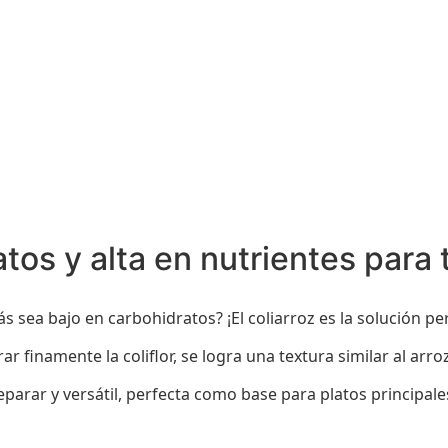
tos y alta en nutrientes para
s sea bajo en carbohidratos? ¡El coliarroz es la solución pe
turar finamente la coliflor, se logra una textura similar al a
 preparar y versátil, perfecta como base para platos princi