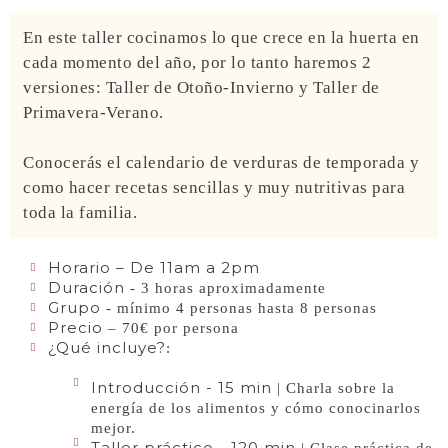
En este taller cocinamos lo que crece en la huerta en
cada momento del año, por lo tanto haremos 2
versiones: Taller de Otoño-Invierno y Taller de
Primavera-Verano.
Conocerás el calendario de verduras de temporada y
como hacer recetas sencillas y muy nutritivas para
toda la familia.
Horario – De 11am a 2pm
Duración
- 3 horas aproximadamente
Grupo
- mínimo 4 personas hasta 8 personas
Precio
– 70€ por persona
¿Qué incluye?
:
Introducción - 15 min
| Charla sobre la
energía de los alimentos y cómo conocinarlos
mejor.
Taller práctico - 120 min