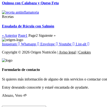
Quinoa con Calabaza y Queso Feta
Recetas
Ensalada de Rúcula con Salmón
« Anterior
Page
1
Page
2
Siguiente »
Instagram
Whatsapp
Envelope
Youtube
List-alt
Copyright ©
2026
Origen Nutrición |
Aviso legal
|
Cookies
Formulario de contacto
Si quieres más información de alguno de mis servicios o contactar co
Estoy deseando conocerte y estaré encantada de ayudarte.
Abrazo, Vero 🌱