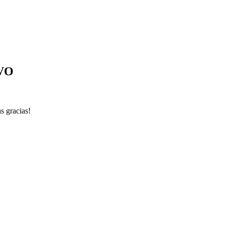
VO
 gracias!