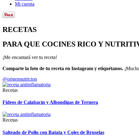
Mi cuenta
RECETAS
PARA QUE COCINES RICO Y NUTRITI
¡Me encantará ver tu receta!
Comparte la foto de tu receta en Instagram y etiquétanos.
¡Muchas
@origennutricion
Recetas
Fideos de Calabacín y Albondigas de Ternera
Recetas
Salteado de Pollo con Batata y Coles de Bruselas