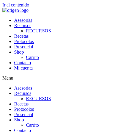
Ir al contenido
Asesorías
Recursos
RECURSOS
Recetas
Protocolos
Presencial
Shop
Carrito
Contacto
Mi cuenta
Menu
Asesorías
Recursos
RECURSOS
Recetas
Protocolos
Presencial
Shop
Carrito
Contacto