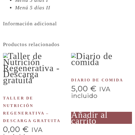
Menú 5 días I
Menú 5 días II
Información adicional
Productos relacionados
DIARIO DE COMIDA
5,00
€
IVA
incluido
TALLER DE
NUTRICIÓN
Añadir al
REGENERATIVA –
carrito
DESCARGA GRATUITA
0,00
€
IVA