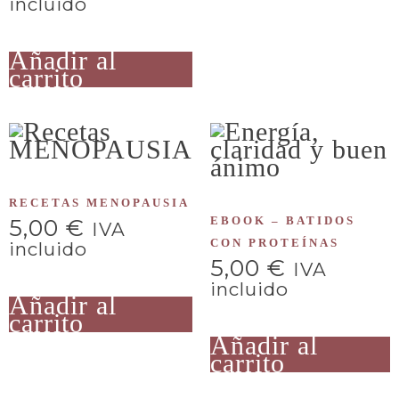
incluido
Añadir al
carrito
RECETAS MENOPAUSIA
EBOOK – BATIDOS
5,00
€
IVA
CON PROTEÍNAS
incluido
5,00
€
IVA
incluido
Añadir al
carrito
Añadir al
carrito